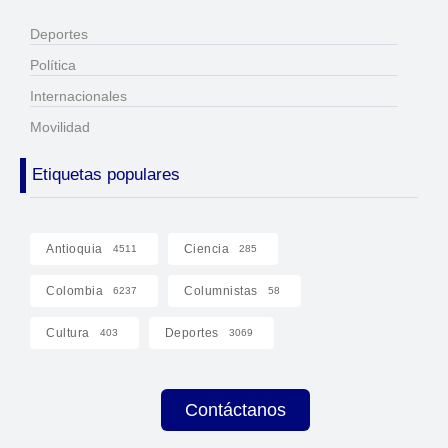
Deportes
Política
Internacionales
Movilidad
Etiquetas populares
Antioquia
Ciencia
4511
285
Colombia
Columnistas
6237
58
Cultura
Deportes
403
3069
Contáctanos