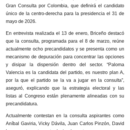
Gran Consulta por Colombia, que definirá el candidato
único de la centro-derecha para la presidencia el 31 de
mayo de 2026.
En entrevista realizada el 13 de enero, Briceño destacó
que la consulta, programada para el 8 de marzo, reúne
actualmente ocho precandidatos y se presenta como un
mecanismo de depuración para concentrar las opciones
y disipar la dispersión dentro del sector. “Paloma
Valencia es la candidata del partido, es nuestro plan A,
por la que el partido se la va a jugar en la consulta”,
aseguró, explicando que la estrategia electoral y las
listas al Congreso están plenamente alineadas con su
precandidatura.
Actualmente contestan en la consulta aspirantes como
Aníbal Gaviria, Vicky Dávila, Juan Carlos Pinzón, David