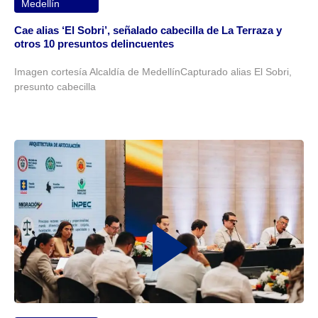
Medellín
Cae alias ‘El Sobri’, señalado cabecilla de La Terraza y
otros 10 presuntos delincuentes
Imagen cortesía Alcaldía de MedellínCapturado alias El Sobri,
presunto cabecilla