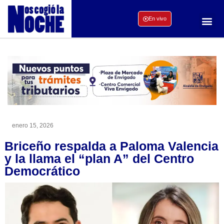
En vivo
enero 15, 2026
Briceño respalda a Paloma Valencia
y la llama el “plan A” del Centro
Democrático