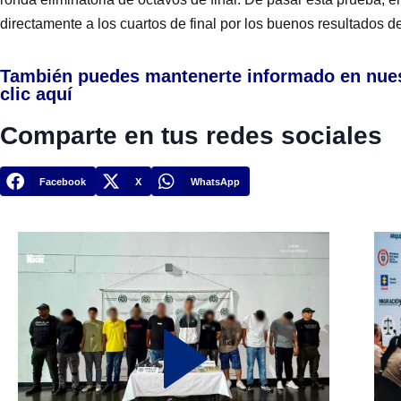
directamente a los cuartos de final por los buenos resultados d
También puedes mantenerte informado en nue
clic aquí
Comparte en tus redes sociales
Facebook
X
WhatsApp