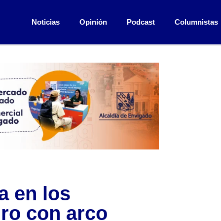
Noticias
Opinión
Podcast
Columnistas
a en los
iro con arco