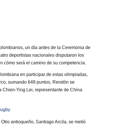
colombianos, un día antes de la Ceremonia de
atro deportistas nacionales disputaron los
ben cómo será el camino de su competencia.
lombiana en participar de estas olimpiadas,
n arco, sumando 649 puntos. Rendón se
 a Chien-Ying Lei, representante de China
rugby
 Otro antioqueño, Santiago Arcila, se metió