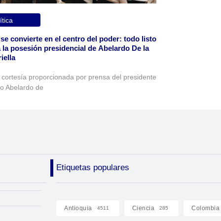
ítica
 se convierte en el centro del poder: todo listo
 la posesión presidencial de Abelardo De la
iella
 cortesía proporcionada por prensa del presidente
to Abelardo de
Etiquetas populares
Antioquia
Ciencia
Colombia
4511
285