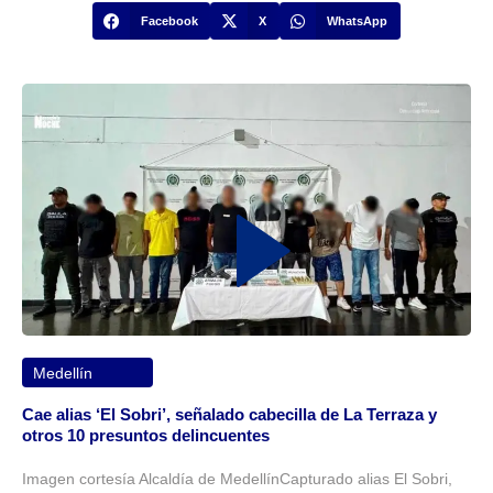
Facebook
X
WhatsApp
Medellín
Cae alias ‘El Sobri’, señalado cabecilla de La Terraza y
otros 10 presuntos delincuentes
Imagen cortesía Alcaldía de MedellínCapturado alias El Sobri,