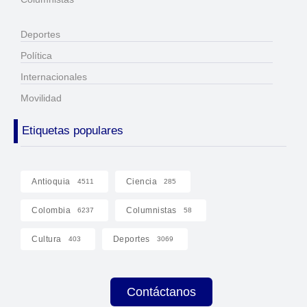
Deportes
Política
Internacionales
Movilidad
Etiquetas populares
Antioquia
Ciencia
4511
285
Colombia
Columnistas
6237
58
Cultura
Deportes
403
3069
Contáctanos