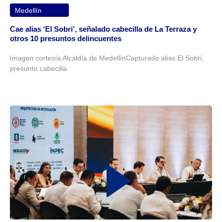
Medellín
Cae alias ‘El Sobri’, señalado cabecilla de La Terraza y
otros 10 presuntos delincuentes
Imagen cortesía Alcaldía de MedellínCapturado alias El Sobri,
presunto cabecilla