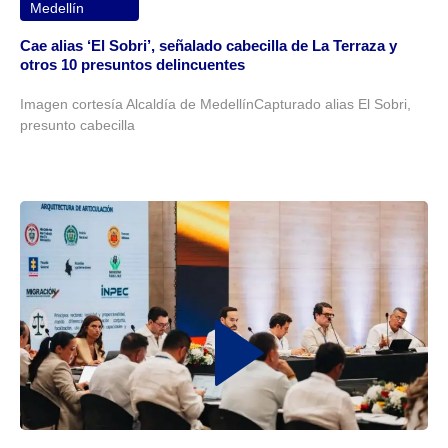
Medellín
Cae alias ‘El Sobri’, señalado cabecilla de La Terraza y
otros 10 presuntos delincuentes
Imagen cortesía Alcaldía de MedellínCapturado alias El Sobri,
presunto cabecilla