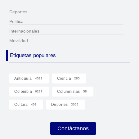
Deportes
Política
Internacionales
Movilidad
Etiquetas populares
Antioquia
Ciencia
4511
285
Colombia
Columnistas
6237
58
Cultura
Deportes
403
3069
Contáctanos