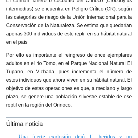
El caimán llanero o cocodrilo del Orinoco (Crocodylus
intermedius) se encuentra en Peligro Crítico (CR), según
las categorías de riesgo de la Unión Internacional para la
Conservación de la Naturaleza. Se estima que quedarían
apenas 300 individuos de este reptil en su hábitat natural
en el país.
Por ello es importante el reingreso de once ejemplares
adultos en el río Tomo, en el Parque Nacional Natural El
Tuparro, en Vichada, pues incrementa el número de
estos individuos que ahora viven en su hábitat natural. El
objetivo de estas operaciones es que, a mediano y largo
plazo, se genere una población silvestre estable de ese
reptil en la región del Orinoco.
Última noticia
Una fuerte explosión dejó 11 heridos y un