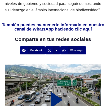
niveles de gobierno y sociedad para seguir demostrando
su liderazgo en el ámbito internacional de biodiversidad”.
También puedes mantenerte informado en nuestro
canal de WhatsApp haciendo clic aquí
Comparte en tus redes sociales
Facebook
X
WhatsApp