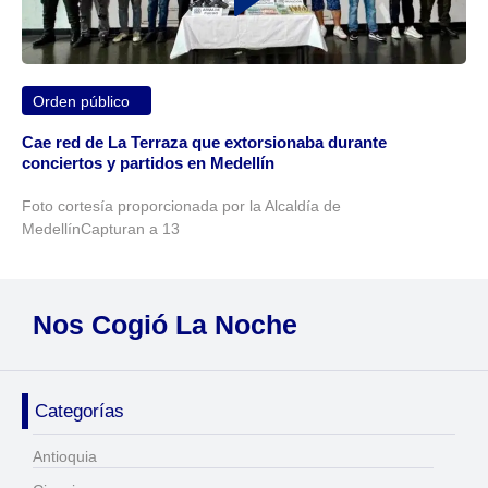
Orden público
Cae red de La Terraza que extorsionaba durante
conciertos y partidos en Medellín
Foto cortesía proporcionada por la Alcaldía de
MedellínCapturan a 13
Nos Cogió La Noche
Categorías
Antioquia