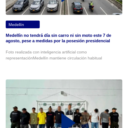
Medellín
Medellín no tendrá día sin carro ni sin moto este 7 de
agosto, pese a medidas por la posesión presidencial
Foto realizada con inteligencia artificial como
representaciónMedellín mantiene circulación habitual