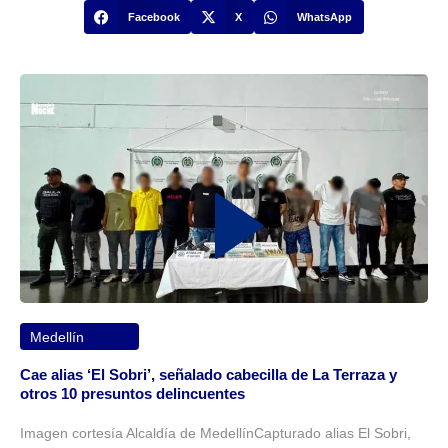
Facebook
X
WhatsApp
Medellín
Cae alias ‘El Sobri’, señalado cabecilla de La Terraza y
otros 10 presuntos delincuentes
Imagen cortesía Alcaldía de MedellínCapturado alias El Sobri,