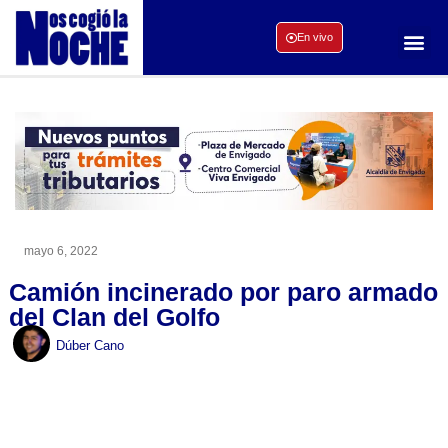
En vivo
mayo 6, 2022
Camión incinerado por paro armado
del Clan del Golfo
Dúber Cano