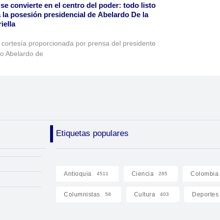
 se convierte en el centro del poder: todo listo
 la posesión presidencial de Abelardo De la
iella
 cortesía proporcionada por prensa del presidente
to Abelardo de
Etiquetas populares
Antioquia
Ciencia
Colombia
4511
285
Columnistas
Cultura
Deportes
58
403