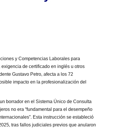
nciones y Competencias Laborales para
exigencia de certificado en inglés u otros
dente Gustavo Petro, afecta a los 72
ible impacto en la profesionalización del
 un borrador en el Sistema Único de Consulta
jeros no era “fundamental para el desempeño
ternacionales”. Esta instrucción se estableció
025, tras fallos judiciales previos que anularon