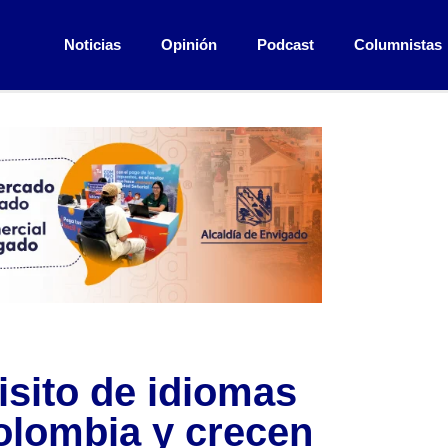
Noticias
Opinión
Podcast
Columnistas
isito de idiomas
olombia y crecen