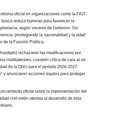
 idioma oficial en organizaciones como la FAO”,
 busca reducir barreras para favorecer la
diplomacia, según voceros de Gobierno. Sin
iencia, privilegiando la nacionalidad y la edad
o de la Función Pública.
(Asodiplo) rechazaron las modificaciones por
s multilaterales, cuestión crítica de cara al rol
dad de la ONU para el período 2026-2027.
” y anunciaron acciones legales para proteger
nunciamiento oficial sobre la implementación del
ad civil estén atentas al desarrollo de esta
ombiano.