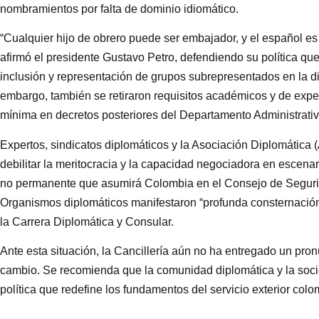
nombramientos por falta de dominio idiomático.
“Cualquier hijo de obrero puede ser embajador, y el español es
afirmó el presidente Gustavo Petro, defendiendo su política que
inclusión y representación de grupos subrepresentados en la 
embargo, también se retiraron requisitos académicos y de exper
mínima en decretos posteriores del Departamento Administrativ
Expertos, sindicatos diplomáticos y la Asociación Diplomática 
debilitar la meritocracia y la capacidad negociadora en escenario
no permanente que asumirá Colombia en el Consejo de Seguri
Organismos diplomáticos manifestaron “profunda consternación
la Carrera Diplomática y Consular.
Ante esta situación, la Cancillería aún no ha entregado un pro
cambio. Se recomienda que la comunidad diplomática y la socied
política que redefine los fundamentos del servicio exterior col