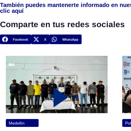
También puedes mantenerte informado en nue
clic aquí
Comparte en tus redes sociales
Facebook
X
WhatsApp
Medellín
Pol