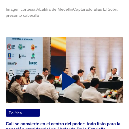
Imagen cortesía Alcaldía de MedellínCapturado alias El Sobri,
presunto cabecilla
Política
Cali se convierte en el centro del poder: todo listo para la