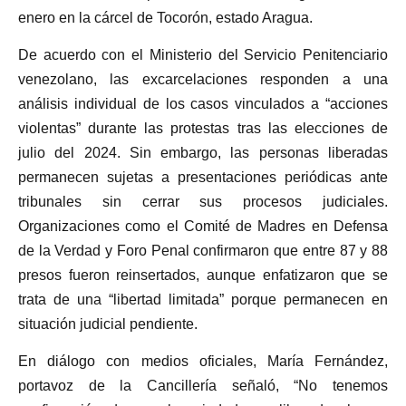
enero en la cárcel de Tocorón, estado Aragua.
De acuerdo con el Ministerio del Servicio Penitenciario
venezolano, las excarcelaciones responden a una
análisis individual de los casos vinculados a “acciones
violentas” durante las protestas tras las elecciones de
julio del 2024. Sin embargo, las personas liberadas
permanecen sujetas a presentaciones periódicas ante
tribunales sin cerrar sus procesos judiciales.
Organizaciones como el Comité de Madres en Defensa
de la Verdad y Foro Penal confirmaron que entre 87 y 88
presos fueron reinsertados, aunque enfatizaron que se
trata de una “libertad limitada” porque permanecen en
situación judicial pendiente.
En diálogo con medios oficiales, María Fernández,
portavoz de la Cancillería señaló, “No tenemos