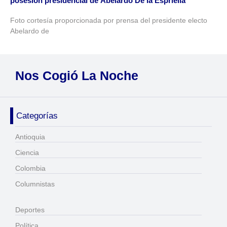
posesión presidencial de Abelardo De la Espriella
Foto cortesía proporcionada por prensa del presidente electo
Abelardo de
Nos Cogió La Noche
Categorías
Antioquia
Ciencia
Colombia
Columnistas
Deportes
Política