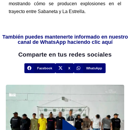
mostrando cómo se producen explosiones en el
trayecto entre Sabaneta y La Estrella.
También puedes mantenerte informado en nuestro
canal de WhatsApp haciendo clic aquí
Comparte en tus redes sociales
Facebook
X
WhatsApp