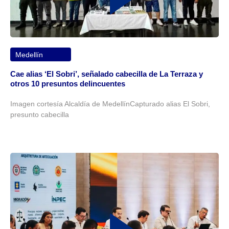
Medellín
Cae alias ‘El Sobri’, señalado cabecilla de La Terraza y
otros 10 presuntos delincuentes
Imagen cortesía Alcaldía de MedellínCapturado alias El Sobri,
presunto cabecilla