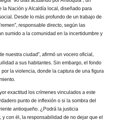
rategia “90 días actuando por Antioquia”, un
 la Nación y Alcaldía local, diseñado para
 social. Desde lo más profundo de un trabajo de
Tremen”, responsable directo, según las
an sumido a la comunidad en la incertidumbre y
 nuestra ciudad”, afirmó un vocero oficial,
ilidad a sus habitantes. Sin embargo, el fondo
 por la violencia, donde la captura de una figura
imiento.
or exactitud los crímenes vinculados a este
rdadero punto de inflexión o si la sombra del
iente antioqueño. ¿Podrá la justicia
 y con él, la responsabilidad de no dejar que el