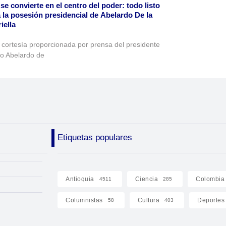
 se convierte en el centro del poder: todo listo
 la posesión presidencial de Abelardo De la
iella
 cortesía proporcionada por prensa del presidente
to Abelardo de
Etiquetas populares
Antioquia
Ciencia
Colombia
4511
285
Columnistas
Cultura
Deportes
58
403