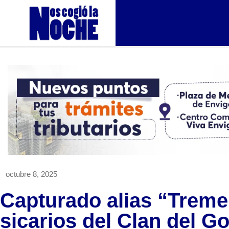
octubre 8, 2025
Capturado alias “Tremen
sicarios del Clan del G