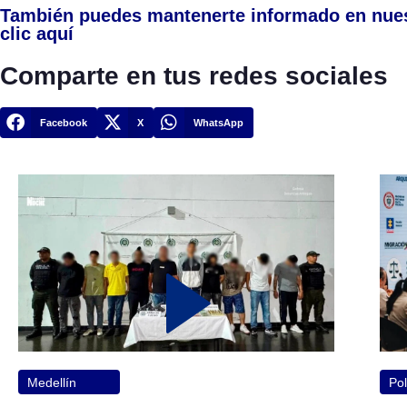
También puedes mantenerte informado en nue
clic aquí
Comparte en tus redes sociales
Facebook
X
WhatsApp
Medellín
Pol