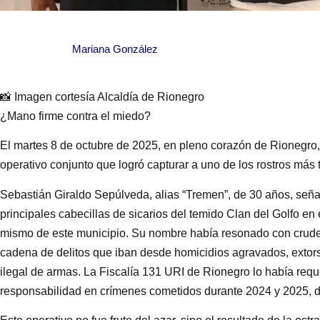
Mariana González
📸 Imagen cortesía Alcaldía de Rionegro
¿Mano firme contra el miedo?
El martes 8 de octubre de 2025, en pleno corazón de Rionegro, 
operativo conjunto que logró capturar a uno de los rostros más t
Sebastián Giraldo Sepúlveda, alias “Tremen”, de 30 años, seña
principales cabecillas de sicarios del temido Clan del Golfo en 
mismo de este municipio. Su nombre había resonado con crudez
cadena de delitos que iban desde homicidios agravados, extorsi
ilegal de armas. La Fiscalía 131 URI de Rionegro lo había req
responsabilidad en crímenes cometidos durante 2024 y 2025, de