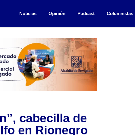
Noticias
Opinión
Podcast
Columnistas
”, cabecilla de
olfo en Rionegro