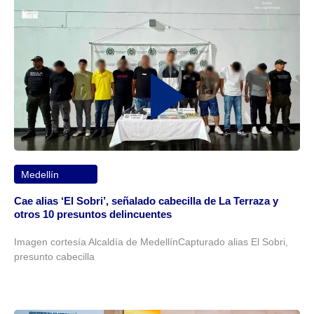
Medellín
Cae alias ‘El Sobri’, señalado cabecilla de La Terraza y
otros 10 presuntos delincuentes
Imagen cortesía Alcaldía de MedellínCapturado alias El Sobri,
presunto cabecilla