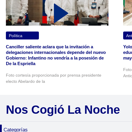
Política
Ant
Canciller saliente aclara que la invitación a
Yolo
delegaciones internacionales depende del nuevo
educ
Gobierno: Infantino no vendría a la posesión de
may
De la Espriella
Foto
Foto cortesía proporcionada por prensa presidente
Anti
electo Abelardo de la
Nos Cogió La Noche
Categorías