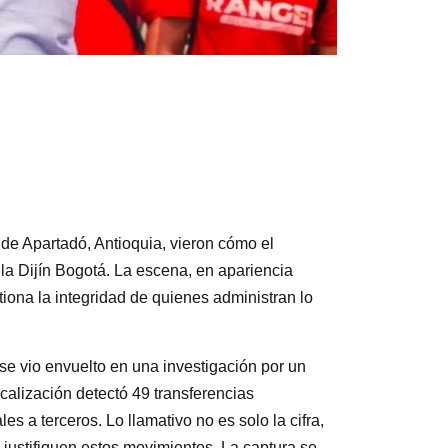
de Apartadó, Antioquia, vieron cómo el
la Dijín Bogotá. La escena, en apariencia
ona la integridad de quienes administran lo
e vio envuelto en una investigación por un
calización detectó 49 transferencias
 a terceros. Lo llamativo no es solo la cifra,
e justifiquen estos movimientos. La captura se