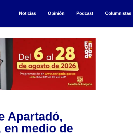
Noticias
Opinión
Podcast
Columnistas
e Apartadó,
, en medio de