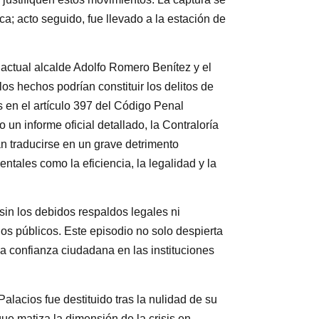
ca; acto seguido, fue llevado a la estación de
ctual alcalde Adolfo Romero Benítez y el
os hechos podrían constituir los delitos de
 en el artículo 397 del Código Penal
un informe oficial detallado, la Contraloría
n traducirse en un grave detrimento
ntales como la eficiencia, la legalidad y la
sin los debidos respaldos legales ni
dos públicos. Este episodio no solo despierta
la confianza ciudadana en las instituciones
lacios fue destituido tras la nulidad de su
ue matiza la dimensión de la crisis en