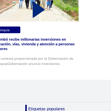
ioquia
mbó recibe millonarias inversiones en
ación, vías, vivienda y atención a personas
ores
 cortesía proporcionada por la Gobernación de
oquiaGobernación anunció inversiones
Etiquetas populares