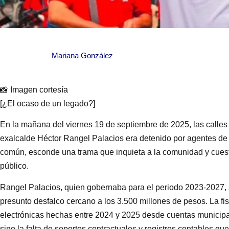
Mariana González
📸 Imagen cortesía
[¿El ocaso de un legado?]
En la mañana del viernes 19 de septiembre de 2025, las calles 
exalcalde Héctor Rangel Palacios era detenido por agentes de 
común, esconde una trama que inquieta a la comunidad y cuesti
público.
Rangel Palacios, quien gobernaba para el periodo 2023-2027, s
presunto desfalco cercano a los 3.500 millones de pesos. La fis
electrónicas hechas entre 2024 y 2025 desde cuentas municipales
sino la falta de soportes contractuales y registros contables qu