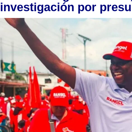
investigación por presu