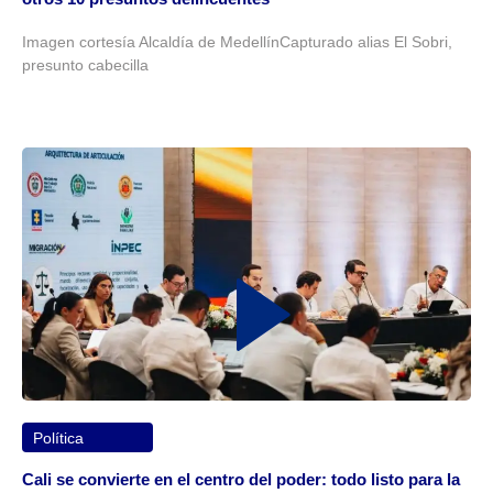
Imagen cortesía Alcaldía de MedellínCapturado alias El Sobri,
presunto cabecilla
Política
Cali se convierte en el centro del poder: todo listo para la