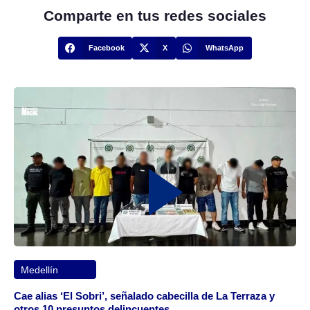
Comparte en tus redes sociales
Facebook
X
WhatsApp
Medellín
Cae alias ‘El Sobri’, señalado cabecilla de La Terraza y
otros 10 presuntos delincuentes