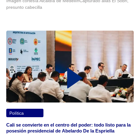
Imagen cortesía Alcaldía de MedellínCapturado alias El Sobri,
presunto cabecilla
Política
Cali se convierte en el centro del poder: todo listo para la
posesión presidencial de Abelardo De la Espriella