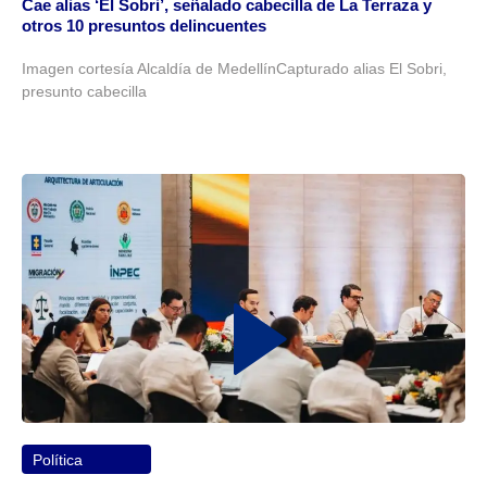
Cae alias ‘El Sobri’, señalado cabecilla de La Terraza y
otros 10 presuntos delincuentes
Imagen cortesía Alcaldía de MedellínCapturado alias El Sobri,
presunto cabecilla
Política