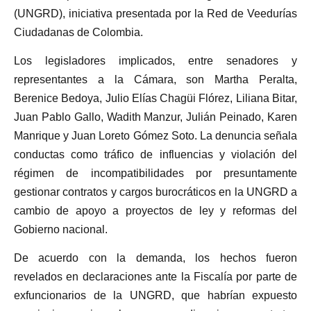
(UNGRD), iniciativa presentada por la Red de Veedurías
Ciudadanas de Colombia.
Los legisladores implicados, entre senadores y
representantes a la Cámara, son Martha Peralta,
Berenice Bedoya, Julio Elías Chagüi Flórez, Liliana Bitar,
Juan Pablo Gallo, Wadith Manzur, Julián Peinado, Karen
Manrique y Juan Loreto Gómez Soto. La denuncia señala
conductas como tráfico de influencias y violación del
régimen de incompatibilidades por presuntamente
gestionar contratos y cargos burocráticos en la UNGRD a
cambio de apoyo a proyectos de ley y reformas del
Gobierno nacional.
De acuerdo con la demanda, los hechos fueron
revelados en declaraciones ante la Fiscalía por parte de
exfuncionarios de la UNGRD, que habrían expuesto