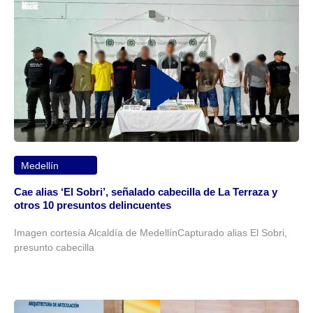
Medellín
Cae alias ‘El Sobri’, señalado cabecilla de La Terraza y
otros 10 presuntos delincuentes
Imagen cortesía Alcaldía de MedellínCapturado alias El Sobri,
presunto cabecilla