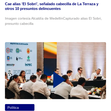
Cae alias ‘El Sobri’, señalado cabecilla de La Terraza y
otros 10 presuntos delincuentes
Imagen cortesía Alcaldía de MedellínCapturado alias El Sobri,
presunto cabecilla
Política