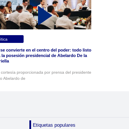
ítica
 se convierte en el centro del poder: todo listo
 la posesión presidencial de Abelardo De la
iella
 cortesía proporcionada por prensa del presidente
to Abelardo de
Etiquetas populares