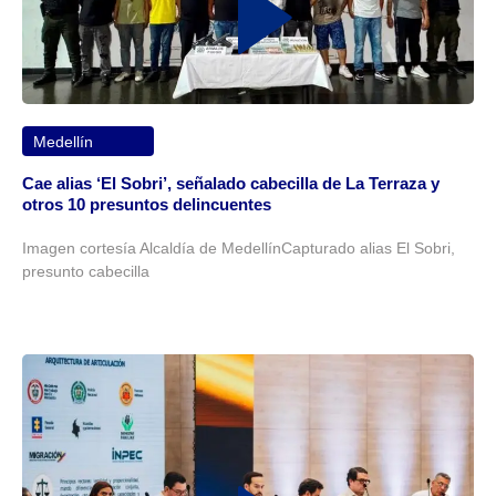
Medellín
Cae alias ‘El Sobri’, señalado cabecilla de La Terraza y
otros 10 presuntos delincuentes
Imagen cortesía Alcaldía de MedellínCapturado alias El Sobri,
presunto cabecilla