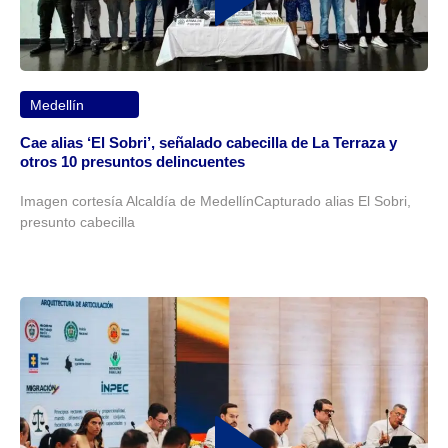
Medellín
Cae alias ‘El Sobri’, señalado cabecilla de La Terraza y
otros 10 presuntos delincuentes
Imagen cortesía Alcaldía de MedellínCapturado alias El Sobri,
presunto cabecilla