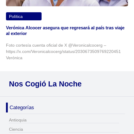
Política
Verónica Alcocer asegura que regresará al país tras viaje
al exterior
Foto cortesía cuenta oficial de X @Veronicalcocerg –
https://x.com/Veronicalcocerg/status/2030673509769220451
Verónica
Nos Cogió La Noche
Categorías
Antioquia
Ciencia