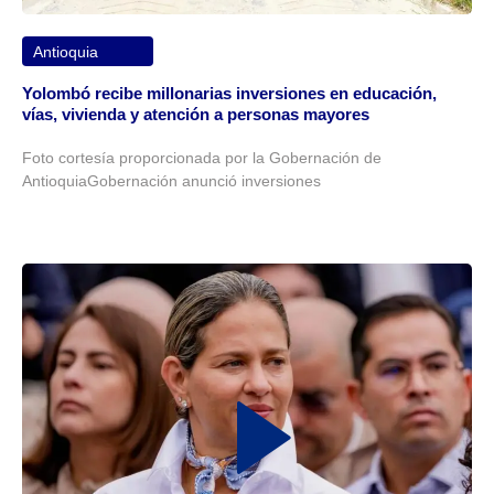
Antioquia
Yolombó recibe millonarias inversiones en educación,
vías, vivienda y atención a personas mayores
Foto cortesía proporcionada por la Gobernación de
AntioquiaGobernación anunció inversiones