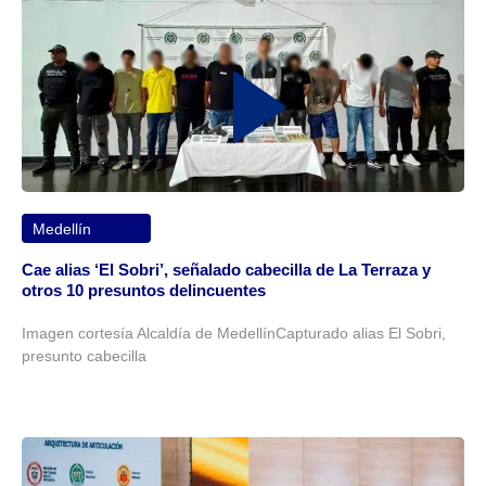
Medellín
Cae alias ‘El Sobri’, señalado cabecilla de La Terraza y
otros 10 presuntos delincuentes
Imagen cortesía Alcaldía de MedellínCapturado alias El Sobri,
presunto cabecilla