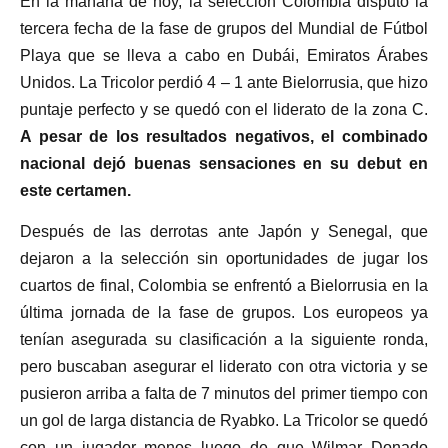
En la mañana de hoy, la selección Colombia disputó la
tercera fecha de la fase de grupos del Mundial de Fútbol
Playa que se lleva a cabo en Dubái, Emiratos Árabes
Unidos. La Tricolor perdió 4 – 1 ante Bielorrusia, que hizo
puntaje perfecto y se quedó con el liderato de la zona C.
A pesar de los resultados negativos, el combinado
nacional dejó buenas sensaciones en su debut en
este certamen.
Después de las derrotas ante Japón y Senegal, que
dejaron a la selección sin oportunidades de jugar los
cuartos de final, Colombia se enfrentó a Bielorrusia en la
última jornada de la fase de grupos. Los europeos ya
tenían asegurada su clasificación a la siguiente ronda,
pero buscaban asegurar el liderato con otra victoria y se
pusieron arriba a falta de 7 minutos del primer tiempo con
un gol de larga distancia de Ryabko. La Tricolor se quedó
con un jugador menos luego de que Wilmar Donado