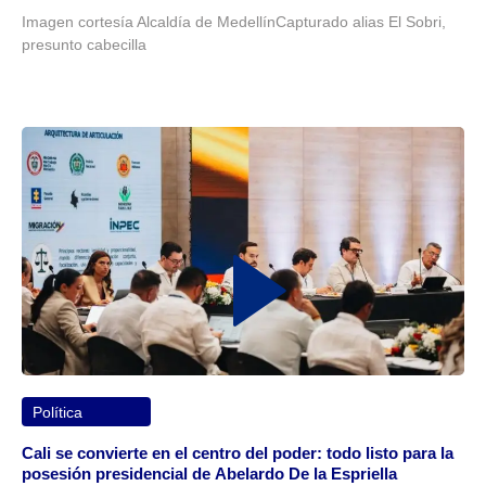
Imagen cortesía Alcaldía de MedellínCapturado alias El Sobri,
presunto cabecilla
Política
Cali se convierte en el centro del poder: todo listo para la
posesión presidencial de Abelardo De la Espriella