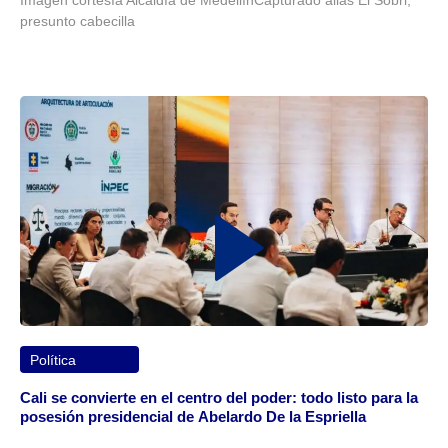
Imagen cortesía Alcaldía de MedellínCapturado alias El Sobri,
presunto cabecilla
Política
Cali se convierte en el centro del poder: todo listo para la
posesión presidencial de Abelardo De la Espriella