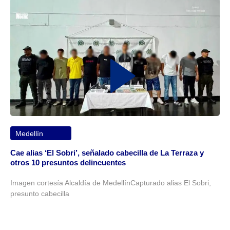
Medellín
Cae alias ‘El Sobri’, señalado cabecilla de La Terraza y
otros 10 presuntos delincuentes
Imagen cortesía Alcaldía de MedellínCapturado alias El Sobri,
presunto cabecilla