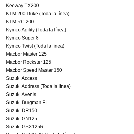
Keeway TX200
KTM 200 Duke (Toda la línea)
KTM RC 200
Kymco Agility (Toda la línea)
Kymco Super 8
Kymco Twist (Toda la línea)
Macbor Master 125
Macbor Rockster 125
Macbor Speed Master 150
Suzuki Access
Suzuki Address (Toda la línea)
Suzuki Avenis
Suzuki Burgman FI
Suzuki DR150
Suzuki GN125
Suzuki GSX125R