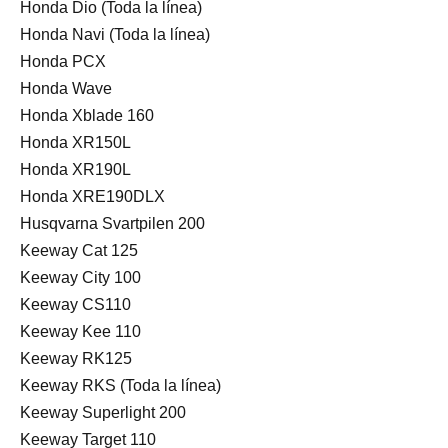
Honda Dio (Toda la línea)
Honda Navi (Toda la línea)
Honda PCX
Honda Wave
Honda Xblade 160
Honda XR150L
Honda XR190L
Honda XRE190DLX
Husqvarna Svartpilen 200
Keeway Cat 125
Keeway City 100
Keeway CS110
Keeway Kee 110
Keeway RK125
Keeway RKS (Toda la línea)
Keeway Superlight 200
Keeway Target 110