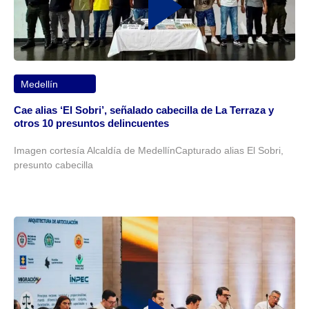
Medellín
Cae alias ‘El Sobri’, señalado cabecilla de La Terraza y
otros 10 presuntos delincuentes
Imagen cortesía Alcaldía de MedellínCapturado alias El Sobri,
presunto cabecilla