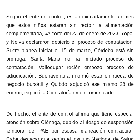
Según el ente de control, es aproximadamente un mes
que estos niños estarán sin recibir la alimentación
complementaria, «A corte del 23 de enero de 2023, Yopal
y Neiva declararon desierto el proceso de contratación,
Sucre planea iniciar el 15 de marzo, Córdoba está sin
prórroga, Santa Marta no ha iniciado proceso de
contratación, Valledupar recién empezó proceso de
adjudicación, Buenaventura informó estar en rueda de
negocio bursátil y Quibdó adjudicó ese mismo 23 de
enero», explicó la Contraloría en un comunicado.
De hecho, el ente de control afirma que tiene especial
atención sobre Ciénaga, debido al riesgo de suspensión
temporal del PAE por escasa planeación contractual.
Cabe destacar que según el Instituto Nacional de Salud