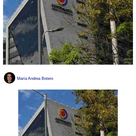
María Andrea Botero