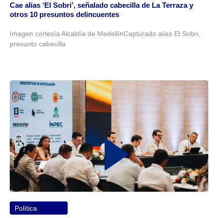
Cae alias ‘El Sobri’, señalado cabecilla de La Terraza y
otros 10 presuntos delincuentes
Imagen cortesía Alcaldía de MedellínCapturado alias El Sobri,
presunto cabecilla
Política