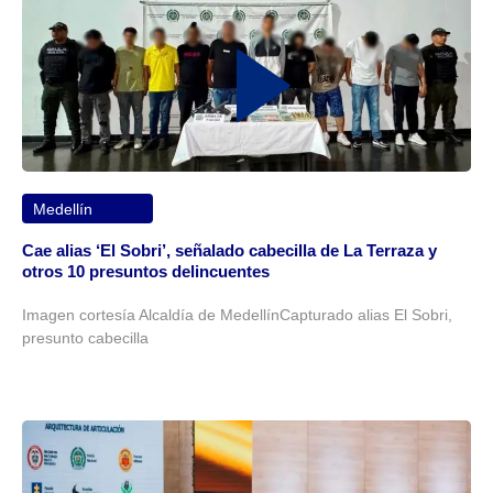
Medellín
Cae alias ‘El Sobri’, señalado cabecilla de La Terraza y
otros 10 presuntos delincuentes
Imagen cortesía Alcaldía de MedellínCapturado alias El Sobri,
presunto cabecilla