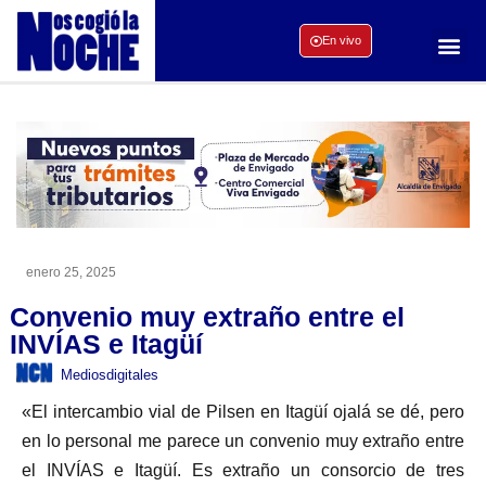
En vivo
enero 25, 2025
Convenio muy extraño entre el
INVÍAS e Itagüí
Mediosdigitales
«El intercambio vial de Pilsen en Itagüí ojalá se dé, pero
en lo personal me parece un convenio muy extraño entre
el INVÍAS e Itagüí. Es extraño un consorcio de tres