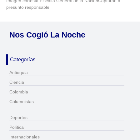
Imagen cortesía Fiscalía General de la NaciónCapturan a
presunto responsable
Nos Cogió La Noche
Categorías
Antioquia
Ciencia
Colombia
Columnistas
Deportes
Política
Internacionales