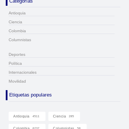
Categorías
Antioquia
Ciencia
Colombia
Columnistas
Deportes
Política
Internacionales
Movilidad
Etiquetas populares
Antioquia
Ciencia
4511
285
Colombia
Columnistas
6237
58