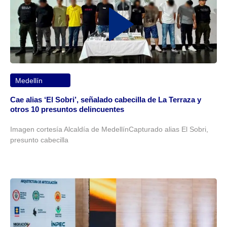
Medellín
Cae alias ‘El Sobri’, señalado cabecilla de La Terraza y
otros 10 presuntos delincuentes
Imagen cortesía Alcaldía de MedellínCapturado alias El Sobri,
presunto cabecilla