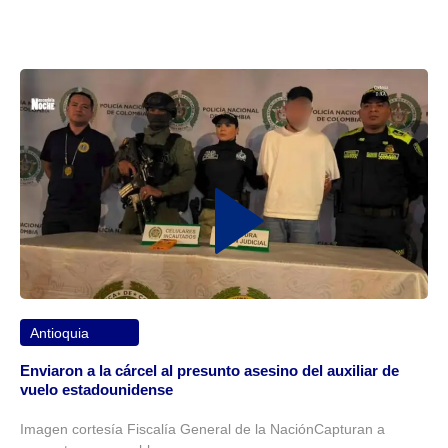
Antioquia
Enviaron a la cárcel al presunto asesino del auxiliar de
vuelo estadounidense
Imagen cortesía Fiscalía General de la NaciónCapturan a