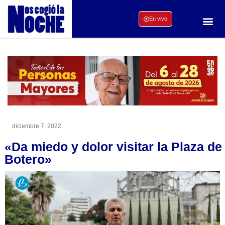
En vivo
diciembre 7, 2022
«Da miedo y dolor visitar la Plaza de
Botero»