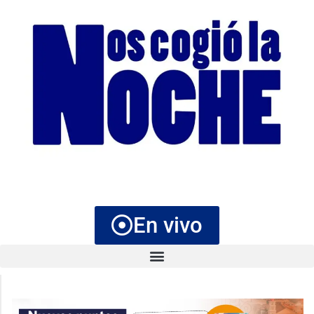
En vivo