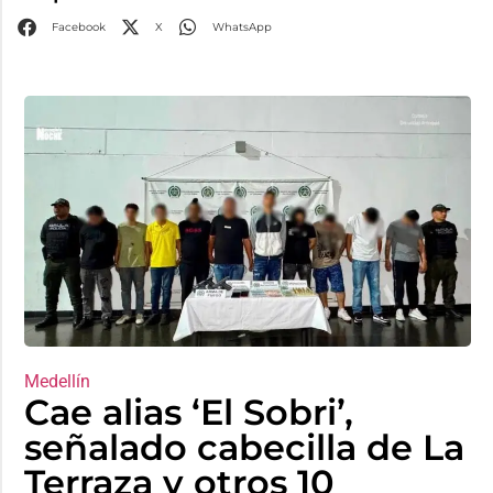
Facebook
X
WhatsApp
Medellín
Cae alias ‘El Sobri’,
señalado cabecilla de La
Terraza y otros 10