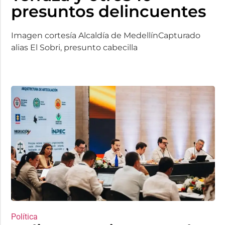
presuntos delincuentes
Imagen cortesía Alcaldía de MedellínCapturado
alias El Sobri, presunto cabecilla
Política