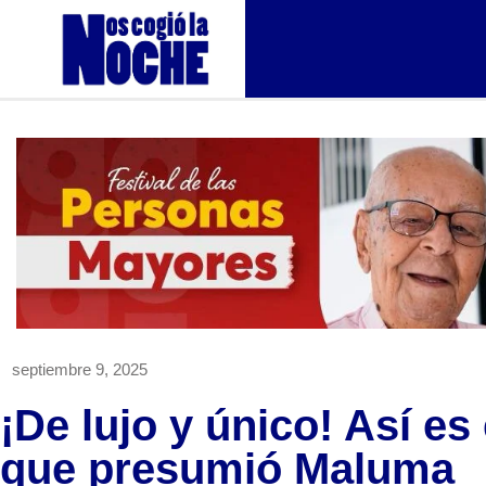
septiembre 9, 2025
¡De lujo y único! Así es
que presumió Maluma