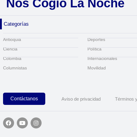
Nos Cogió La Noche
Categorías
Antioquia
Deportes
Ciencia
Política
Colombia
Internacionales
Columnistas
Movilidad
Contáctanos
Aviso de privacidad
Términos y