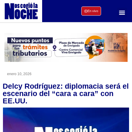
En vivo
enero 10, 2026
Delcy Rodríguez: diplomacia será el
escenario del “cara a cara” con
EE.UU.