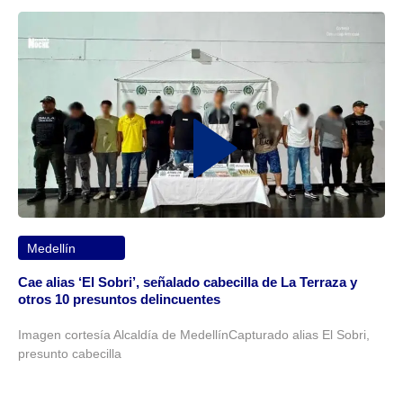
Medellín
Cae alias ‘El Sobri’, señalado cabecilla de La Terraza y
otros 10 presuntos delincuentes
Imagen cortesía Alcaldía de MedellínCapturado alias El Sobri,
presunto cabecilla