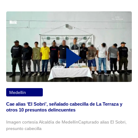
Medellín
Cae alias ‘El Sobri’, señalado cabecilla de La Terraza y
otros 10 presuntos delincuentes
Imagen cortesía Alcaldía de MedellínCapturado alias El Sobri,
presunto cabecilla