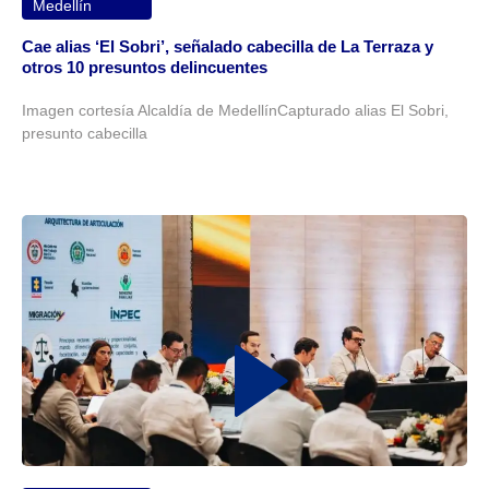
Medellín
Cae alias ‘El Sobri’, señalado cabecilla de La Terraza y
otros 10 presuntos delincuentes
Imagen cortesía Alcaldía de MedellínCapturado alias El Sobri,
presunto cabecilla