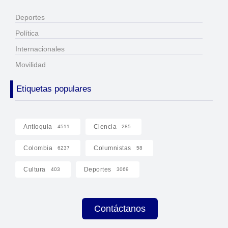
Deportes
Política
Internacionales
Movilidad
Etiquetas populares
Antioquia
Ciencia
4511
285
Colombia
Columnistas
6237
58
Cultura
Deportes
403
3069
Contáctanos