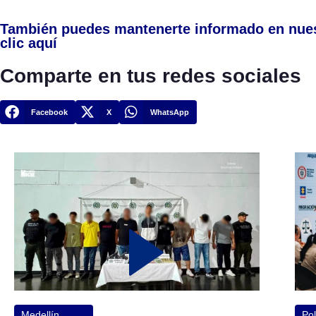
También puedes mantenerte informado en nue
clic aquí
Comparte en tus redes sociales
Facebook
X
WhatsApp
Medellín
Pol