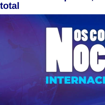
total