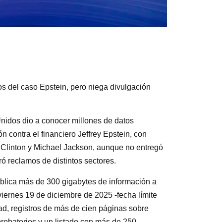
s del caso Epstein, pero niega divulgación
Unidos dio a conocer millones de datos
n contra el financiero Jeffrey Epstein, con
ll Clinton y Michael Jackson, aunque no entregó
ró reclamos de distintos sectores.
blica más de 300 gigabytes de información a
viernes 19 de diciembre de 2025 -fecha límite
ad, registros de más de cien páginas sobre
robatorios y un listado con más de 250