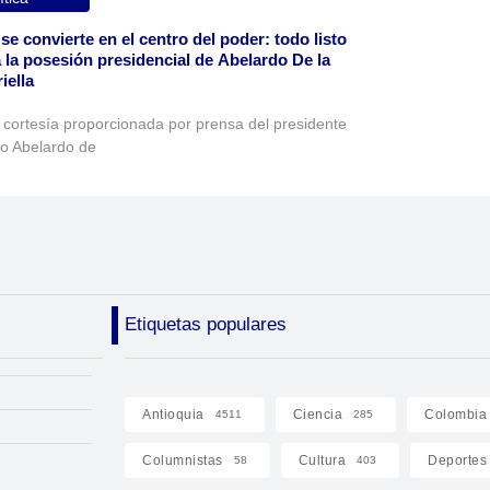
 se convierte en el centro del poder: todo listo
 la posesión presidencial de Abelardo De la
iella
 cortesía proporcionada por prensa del presidente
to Abelardo de
Etiquetas populares
Antioquia
Ciencia
Colombia
4511
285
Columnistas
Cultura
Deportes
58
403