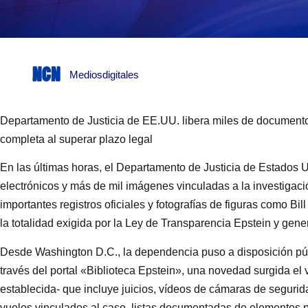
Mediosdigitales
Departamento de Justicia de EE.UU. libera miles de documento
completa al superar plazo legal
En las últimas horas, el Departamento de Justicia de Estados 
electrónicos y más de mil imágenes vinculadas a la investigació
importantes registros oficiales y fotografías de figuras como Bi
la totalidad exigida por la Ley de Transparencia Epstein y gene
Desde Washington D.C., la dependencia puso a disposición pú
través del portal «Biblioteca Epstein», una novedad surgida el 
establecida- que incluye juicios, vídeos de cámaras de segurid
vuelos vinculados al caso, listas documentadas de elementos p