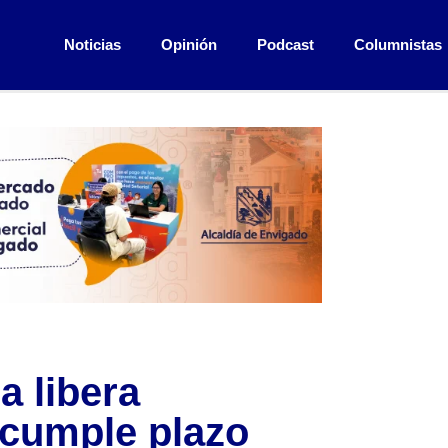
Noticias
Opinión
Podcast
Columnistas
a libera
ncumple plazo