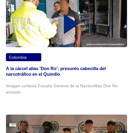
Colombia
A la cárcel alias ‘Don Ro’: presunto cabecilla del
narcotráfico en el Quindío
Imagen cortesía Fiscalía General de la NaciónAlias Don Ro
enviado