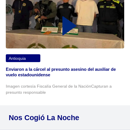
Antioquia
Enviaron a la cárcel al presunto asesino del auxiliar de
vuelo estadounidense
Imagen cortesía Fiscalía General de la NaciónCapturan a
presunto responsable
Nos Cogió La Noche