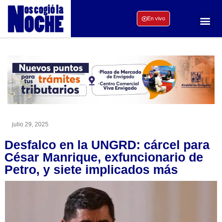
En vivo
julio 29, 2025
Desfalco en la UNGRD: cárcel para
César Manrique, exfuncionario de
Petro, y siete implicados más