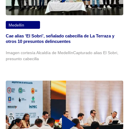
Medellín
Cae alias ‘El Sobri’, señalado cabecilla de La Terraza y
otros 10 presuntos delincuentes
Imagen cortesía Alcaldía de MedellínCapturado alias El Sobri,
presunto cabecilla