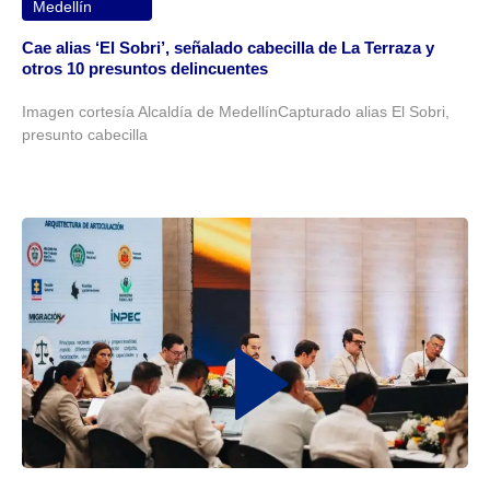
Medellín
Cae alias ‘El Sobri’, señalado cabecilla de La Terraza y
otros 10 presuntos delincuentes
Imagen cortesía Alcaldía de MedellínCapturado alias El Sobri,
presunto cabecilla