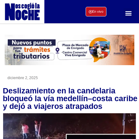
En vivo
diciembre 2, 2025
Deslizamiento en la candelaria
bloqueó la vía medellín–costa caribe
y dejó a viajeros atrapados