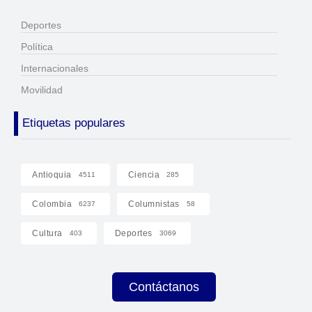
Deportes
Política
Internacionales
Movilidad
Etiquetas populares
Antioquia
Ciencia
4511
285
Colombia
Columnistas
6237
58
Cultura
Deportes
403
3069
Contáctanos