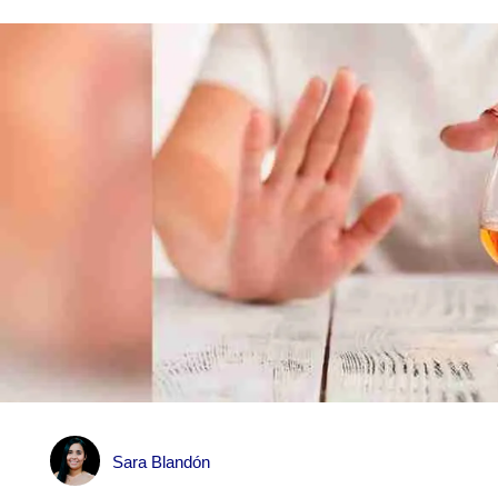
Sara Blandón