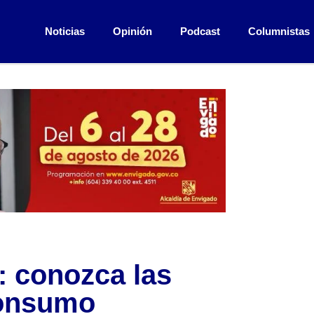
Noticias
Opinión
Podcast
Columnistas
: conozca las
consumo