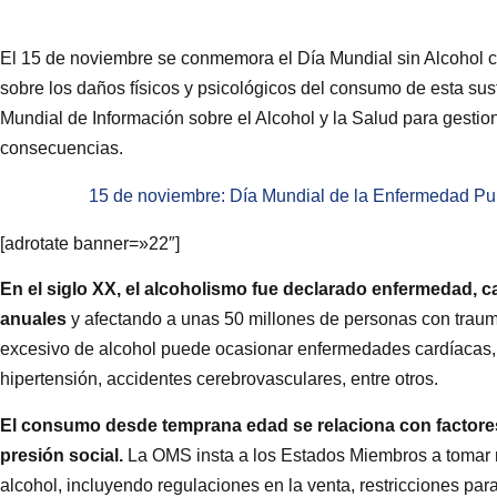
El 15 de noviembre se conmemora el Día Mundial sin Alcohol con
sobre los daños físicos y psicológicos del consumo de esta su
Mundial de Información sobre el Alcohol y la Salud para gestio
consecuencias.
15 de noviembre: Día Mundial de la Enfermedad Pu
[adrotate banner=»22″]
En el siglo XX, el alcoholismo fue declarado enfermedad,
anuales
y afectando a unas 50 millones de personas con trau
excesivo de alcohol puede ocasionar enfermedades cardíacas,
hipertensión, accidentes cerebrovasculares, entre otros.
El consumo desde temprana edad se relaciona con factore
presión social.
La OMS insta a los Estados Miembros a tomar 
alcohol, incluyendo regulaciones en la venta, restricciones pa