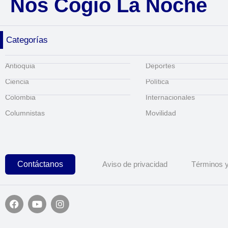
Nos Cogió La Noche
Categorías
Antioquia
Deportes
Ciencia
Política
Colombia
Internacionales
Columnistas
Movilidad
Contáctanos
Aviso de privacidad
Términos y