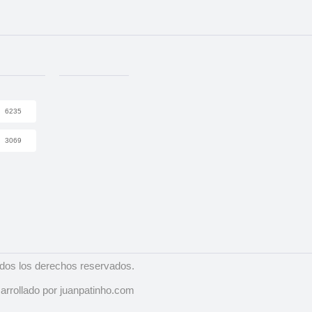
6235
3069
dos los derechos reservados.
arrollado por juanpatinho.com