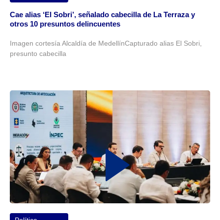
Cae alias ‘El Sobri’, señalado cabecilla de La Terraza y
otros 10 presuntos delincuentes
Imagen cortesía Alcaldía de MedellínCapturado alias El Sobri,
presunto cabecilla
Política