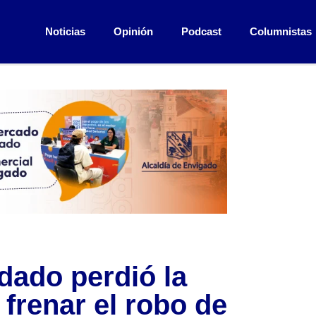
Noticias
Opinión
Podcast
Columnistas
ldado perdió la
 frenar el robo de