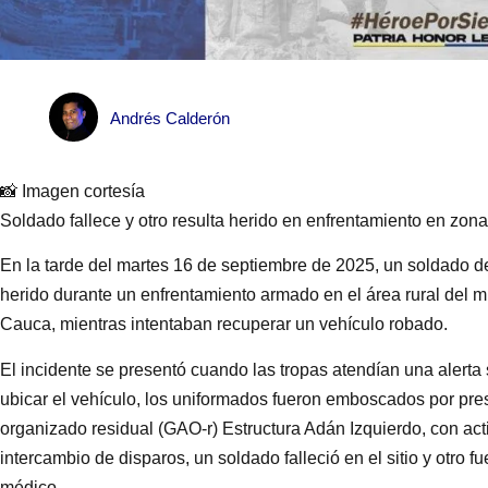
Andrés Calderón
📸 Imagen cortesía
Soldado fallece y otro resulta herido en enfrentamiento en zon
En la tarde del martes 16 de septiembre de 2025, un soldado del
herido durante un enfrentamiento armado en el área rural del m
Cauca, mientras intentaban recuperar un vehículo robado.
El incidente se presentó cuando las tropas atendían una alerta s
ubicar el vehículo, los uniformados fueron emboscados por pre
organizado residual (GAO-r) Estructura Adán Izquierdo, con activ
intercambio de disparos, un soldado falleció en el sitio y otro 
médico.