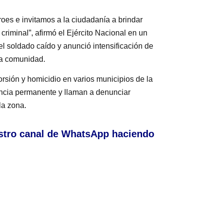
es e invitamos a la ciudadanía a brindar
criminal”, afirmó el Ejército Nacional en un
el soldado caído y anunció intensificación de
la comunidad.
orsión y homicidio en varios municipios de la
ancia permanente y llaman a denunciar
la zona.
stro canal de WhatsApp haciendo