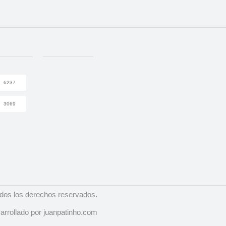
6237
3069
dos los derechos reservados.
arrollado por juanpatinho.com