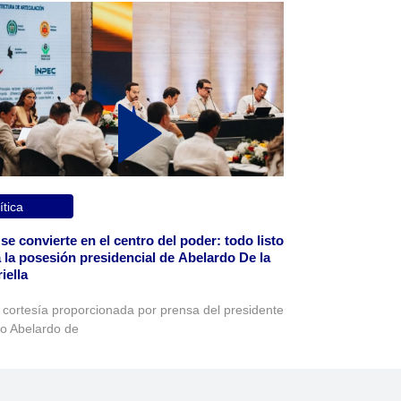
ítica
 se convierte en el centro del poder: todo listo
 la posesión presidencial de Abelardo De la
iella
 cortesía proporcionada por prensa del presidente
to Abelardo de