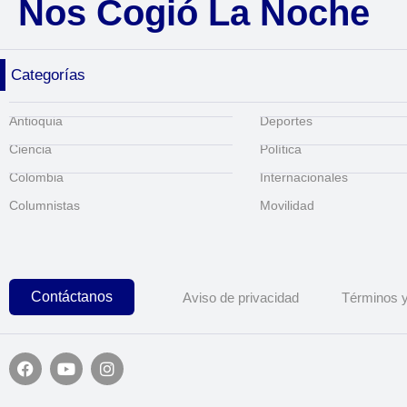
Nos Cogió La Noche
Categorías
Antioquia
Deportes
Ciencia
Política
Colombia
Internacionales
Columnistas
Movilidad
Contáctanos
Aviso de privacidad
Términos y