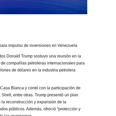
 para impulso de inversiones en Venezuela
idos Donald Trump sostuvo una reunión en la
de compañías petroleras internacionales para
ones de dólares en la industria petrolera
 Casa Blanca y contó con la participación de
hell, entre otras. Trump presentó un plan
n la reconstrucción y expansión de la
ndos públicos. Además, ofreció “protección y
de las inversiones.