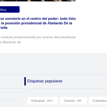
ítica
 se convierte en el centro del poder: todo listo
 la posesión presidencial de Abelardo De la
iella
 cortesía proporcionada por prensa del presidente
to Abelardo de
Etiquetas populares
Antioquia
Ciencia
Colombia
4511
285