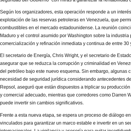
Según los organizadores, esta operación responde a un interés
explotación de las reservas petroleras en Venezuela, que permiti
combustibles en el mercado estadounidense. La reunión coincid
Maduro y el control asumido por Washington sobre la industria 
comercialización y refinación inmediata y continua de entre 30 
El secretario de Energía, Chris Wright, y el secretario de Esta
asegurar que se reduzca la corrupción y criminalidad en Venez
del petróleo bajo este nuevo esquema. Sin embargo, algunas 
necesidad de seguridad jurídica considerando antecedentes d
Repsol, aseguró que están dispuestos a triplicar su producción
y comercial adecuado, mientras que corredores como Darren 
puede invertir sin cambios significativos.
Frente a esta nueva etapa, se espera un proceso de diálogo e
vinculados para garantizar un marco estable e invertir en un se
internacionales. La vigilancia y asesoría para evitar incertidum