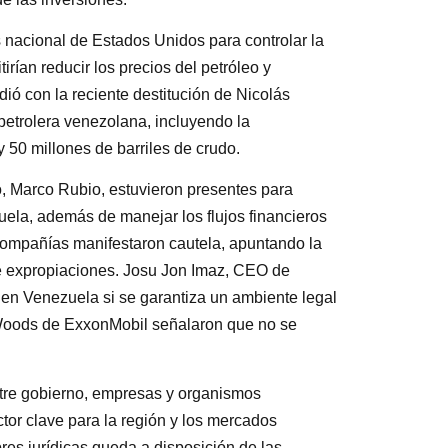
 nacional de Estados Unidos para controlar la
rían reducir los precios del petróleo y
ió con la reciente destitución de Nicolás
petrolera venezolana, incluyendo la
y 50 millones de barriles de crudo.
do, Marco Rubio, estuvieron presentes para
uela, además de manejar los flujos financieros
compañías manifestaron cautela, apuntando la
e expropiaciones. Josu Jon Imaz, CEO de
 en Venezuela si se garantiza un ambiente legal
Woods de ExxonMobil señalaron que no se
ntre gobierno, empresas y organismos
ctor clave para la región y los mercados
bres jurídicas queda a disposición de las