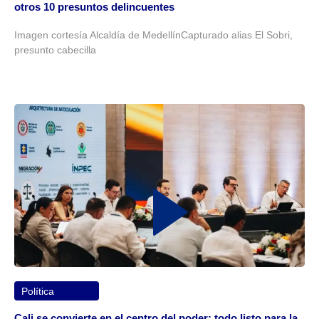
otros 10 presuntos delincuentes
Imagen cortesía Alcaldía de MedellínCapturado alias El Sobri,
presunto cabecilla
Política
Cali se convierte en el centro del poder: todo listo para la