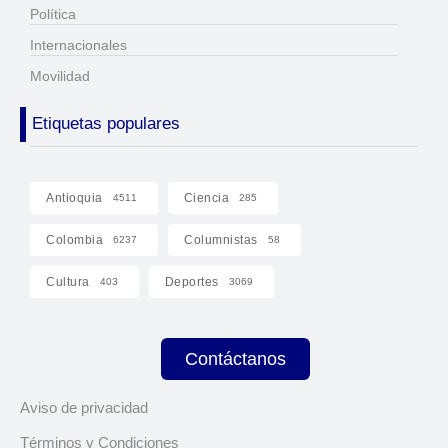
Política
Internacionales
Movilidad
Etiquetas populares
Antioquia
Ciencia
4511
285
Colombia
Columnistas
6237
58
Cultura
Deportes
403
3069
Contáctanos
Aviso de privacidad
Términos y Condiciones