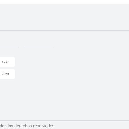
6237
3069
dos los derechos reservados.