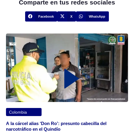
Comparte en tus redes sociales
Facebook
X
WhatsApp
Colombia
A la cárcel alias ‘Don Ro’: presunto cabecilla del
narcotráfico en el Quindío