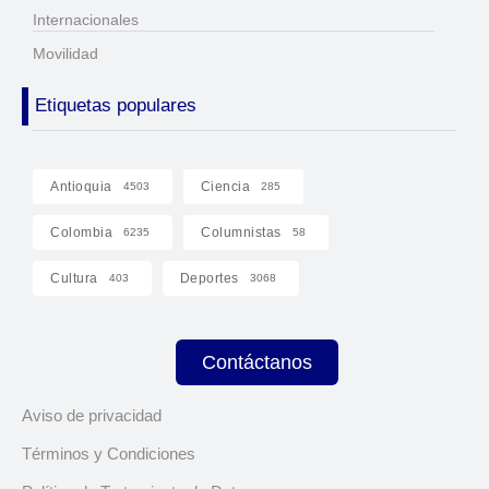
Internacionales
Movilidad
Etiquetas populares
Antioquia
Ciencia
4503
285
Colombia
Columnistas
6235
58
Cultura
Deportes
403
3068
Contáctanos
Aviso de privacidad
Términos y Condiciones