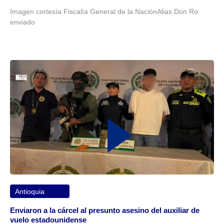
Imagen cortesía Fiscalía General de la NaciónAlias Don Ro
enviado
Antioquia
Enviaron a la cárcel al presunto asesino del auxiliar de
vuelo estadounidense