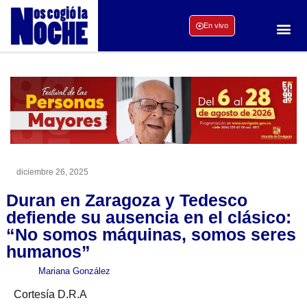
En vivo
diciembre 26, 2025
Duran en Zaragoza y Tedesco
defiende su ausencia en el clásico:
“No somos máquinas, somos seres
humanos”
Mariana González
Cortesía D.R.A